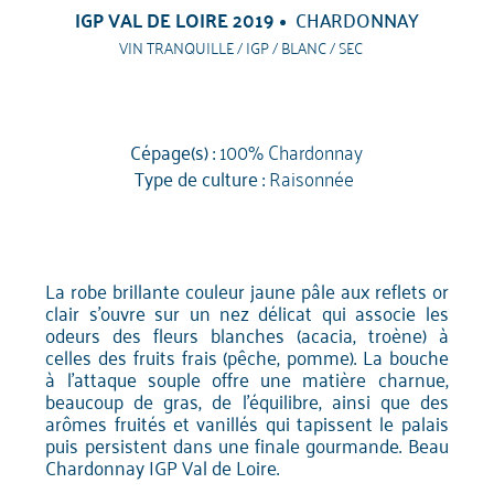
IGP VAL DE LOIRE 2019
CHARDONNAY
VIN TRANQUILLE / IGP / BLANC / SEC
Cépage(s) :
100% Chardonnay
Type de culture :
Raisonnée
La robe brillante couleur jaune pâle aux reflets or
clair s'ouvre sur un nez délicat qui associe les
odeurs des fleurs blanches (acacia, troène) à
celles des fruits frais (pêche, pomme). La bouche
à l'attaque souple offre une matière charnue,
beaucoup de gras, de l'équilibre, ainsi que des
arômes fruités et vanillés qui tapissent le palais
puis persistent dans une finale gourmande. Beau
Chardonnay IGP Val de Loire.