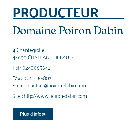
PRODUCTEUR
Domaine Poiron Dabin
4 Chantegrolle
44690 CHATEAU THEBAUD
Tel :
0240065642
Fax : 0240065802
Email :
contact@poiron-dabin.com
Site :
http://www.poiron-dabin.com
Plus d'infos