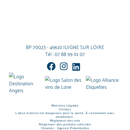
BP 70023 - 49610 JUIGNE SUR LOIRE
Tél :
07 88 99 01 07
Mentions Légales
Contact
L’abus d’alcool est dangereux pour la santé. À consommer avec
modération.
Règlement des vins
Règlement des produits cidricoles
Création : Agence Préambulles