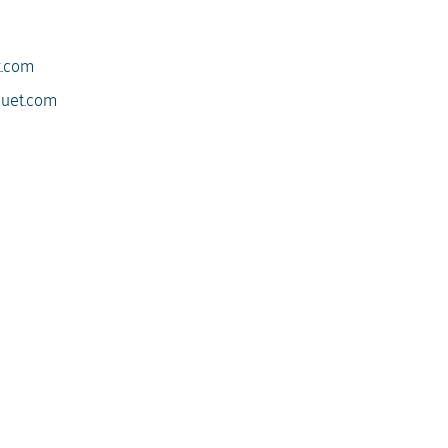
t.com
ouet.com