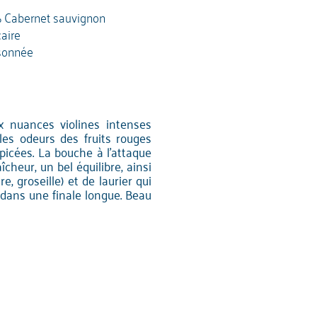
 Cabernet sauvignon
caire
sonnée
ux nuances violines intenses
les odeurs des fruits rouges
picées. La bouche à l'attaque
cheur, un bel équilibre, ainsi
, groseille) et de laurier qui
 dans une finale longue. Beau