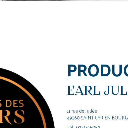
PRODU
EARL JUL
11 rue de Judée
49260 SAINT CYR EN BOURG
Tel :
0241516052