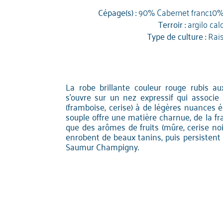
Cépage(s) :
90% Cabernet franc10%
Terroir :
argilo cal
Type de culture :
Rai
La robe brillante couleur rouge rubis a
s'ouvre sur un nez expressif qui associe 
(framboise, cerise) à de légères nuances é
souple offre une matière charnue, de la fraî
que des arômes de fruits (mûre, cerise noire
enrobent de beaux tanins, puis persistent
Saumur Champigny.