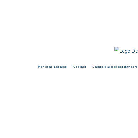
Mentions Légales
Contact
L’abus d’alcool est danger