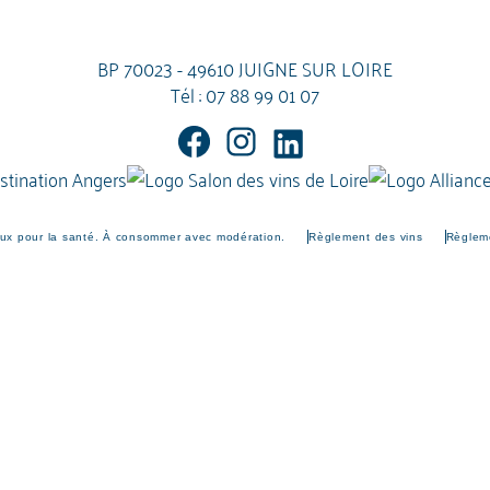
BP 70023 - 49610 JUIGNE SUR LOIRE
Tél :
07 88 99 01 07
eux pour la santé. À consommer avec modération.
Règlement des vins
Règleme