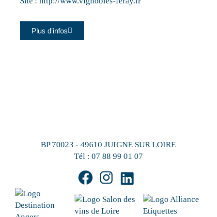
Site :
http://www.vignobles-feray.fr
Plus d'infos
BP 70023 - 49610 JUIGNE SUR LOIRE
Tél :
07 88 99 01 07