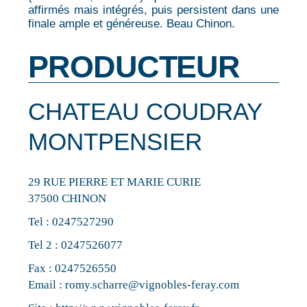
affirmés mais intégrés, puis persistent dans une
finale ample et généreuse. Beau Chinon.
PRODUCTEUR
CHATEAU COUDRAY
MONTPENSIER
29 RUE PIERRE ET MARIE CURIE
37500 CHINON
Tel :
0247527290
Tel 2 :
0247526077
Fax : 0247526550
Email :
romy.scharre@vignobles-feray.com