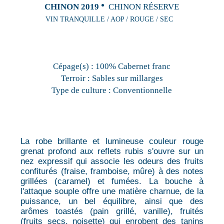
CHINON 2019
CHINON RÉSERVE
VIN TRANQUILLE / AOP / ROUGE / SEC
Cépage(s) :
100% Cabernet franc
Terroir :
Sables sur millarges
Type de culture :
Conventionnelle
La robe brillante et lumineuse couleur rouge
grenat profond aux reflets rubis s'ouvre sur un
nez expressif qui associe les odeurs des fruits
confiturés (fraise, framboise, mûre) à des notes
grillées (caramel) et fumées. La bouche à
l'attaque souple offre une matière charnue, de la
puissance, un bel équilibre, ainsi que des
arômes toastés (pain grillé, vanille), fruités
(fruits secs, noisette) qui enrobent des tanins