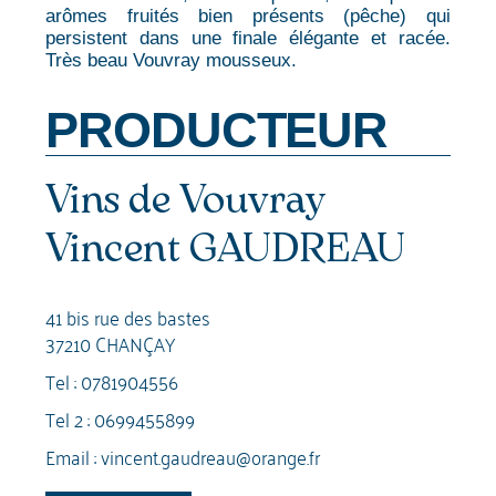
arômes fruités bien présents (pêche) qui
persistent dans une finale élégante et racée.
Très beau Vouvray mousseux.
PRODUCTEUR
Vins de Vouvray
Vincent GAUDREAU
41 bis rue des bastes
37210 CHANÇAY
Tel :
0781904556
Tel 2 :
0699455899
Email :
vincent.gaudreau@orange.fr