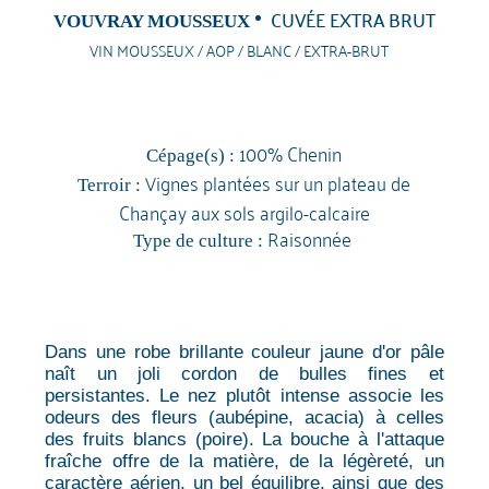
CUVÉE EXTRA BRUT
VOUVRAY MOUSSEUX
VIN MOUSSEUX / AOP / BLANC / EXTRA-BRUT
100% Chenin
Cépage(s) :
Vignes plantées sur un plateau de
Terroir :
Chançay aux sols argilo-calcaire
Raisonnée
Type de culture :
Dans une robe brillante couleur jaune d'or pâle
naît un joli cordon de bulles fines et
persistantes. Le nez plutôt intense associe les
odeurs des fleurs (aubépine, acacia) à celles
des fruits blancs (poire). La bouche à l'attaque
fraîche offre de la matière, de la légèreté, un
caractère aérien, un bel équilibre, ainsi que des