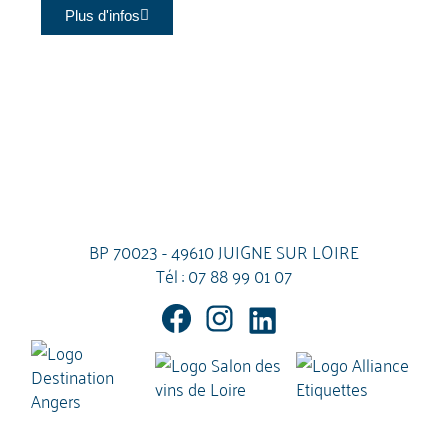
Plus d'infos
BP 70023 - 49610 JUIGNE SUR LOIRE
Tél :
07 88 99 01 07