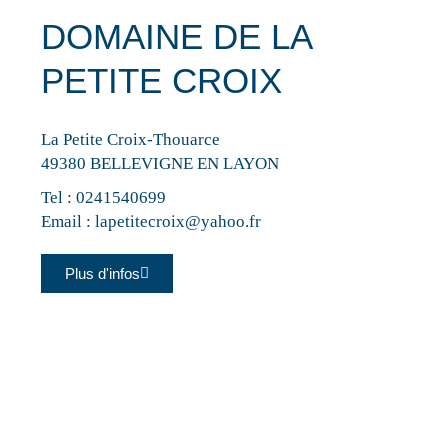
DOMAINE DE LA
PETITE CROIX
La Petite Croix-Thouarce
49380 BELLEVIGNE EN LAYON
Tel :
0241540699
Email :
lapetitecroix@yahoo.fr
Plus d'infos