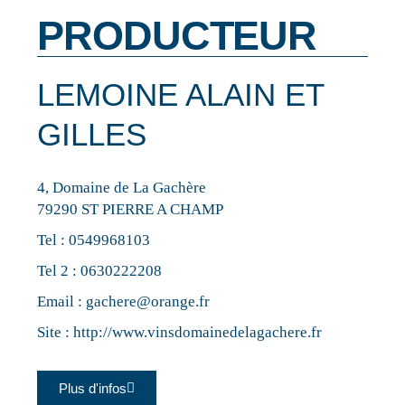
PRODUCTEUR
LEMOINE ALAIN ET
GILLES
4, Domaine de La Gachère
79290 ST PIERRE A CHAMP
Tel :
0549968103
Tel 2 :
0630222208
Email :
gachere@orange.fr
Site :
http://www.vinsdomainedelagachere.fr
Plus d'infos