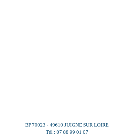
BP 70023 - 49610 JUIGNE SUR LOIRE
Tél :
07 88 99 01 07