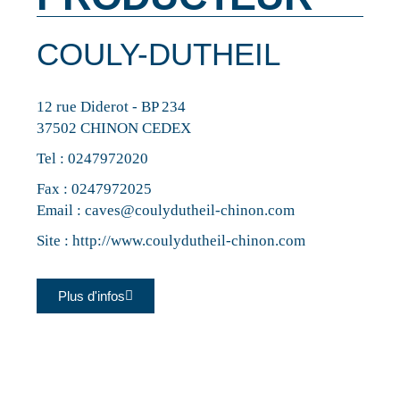
COULY-DUTHEIL
12 rue Diderot - BP 234
37502 CHINON CEDEX
Tel :
0247972020
Fax : 0247972025
Email :
caves@coulydutheil-chinon.com
Site :
http://www.coulydutheil-chinon.com
Plus d'infos