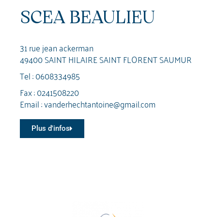
SCEA BEAULIEU
31 rue jean ackerman
49400 SAINT HILAIRE SAINT FLORENT SAUMUR
Tel :
0608334985
Fax : 0241508220
Email :
vanderhechtantoine@gmail.com
Plus d'infos