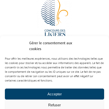
Gérer le consentement aux
cookies
Pour offrir les meilleures expériences, nous utilisons des technologies telles que
BP 70023 - 49610 JUIGNE SUR LOIRE
les cookies pour stocker et/ou accéder aux informations des appareils. Le fait de
Tél :
07 88 99 01 07
consentir à ces technologies nous permettra de traiter des données telles que
le comportement de navigation ou les ID uniques sur ce site. Le fait de ne pas
consentir ou de retirer son consentement peut avoir un effet négatif sur
certaines caractéristiques et fonctions.
Accepter
Refuser