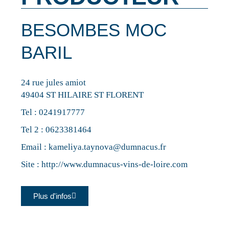
BESOMBES MOC
BARIL
24 rue jules amiot
49404 ST HILAIRE ST FLORENT
Tel :
0241917777
Tel 2 :
0623381464
Email :
kameliya.taynova@dumnacus.fr
Site :
http://www.dumnacus-vins-de-loire.com
Plus d'infos