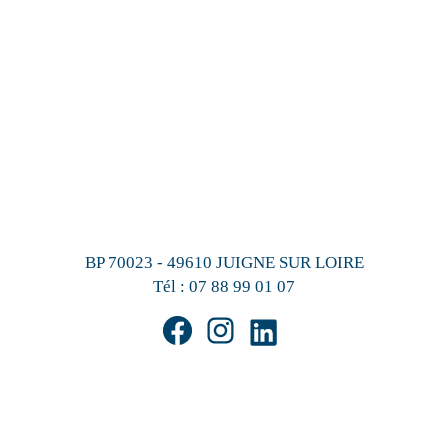
BP 70023 - 49610 JUIGNE SUR LOIRE
Tél :
07 88 99 01 07