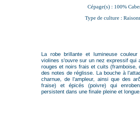
Cépage(s) :
100% Caber
Type de culture :
Raison
La robe brillante et lumineuse couleu
violines s'ouvre sur un nez expressif qui 
rouges et noirs frais et cuits (framboise, 
des notes de réglisse. La bouche à l'atta
charnue, de l'ampleur, ainsi que des ar
fraise) et épicés (poivre) qui enrobe
persistent dans une finale pleine et longue