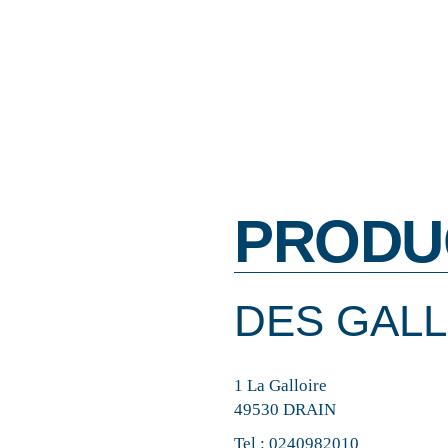
PRODU
DES GAL
1 La Galloire
49530 DRAIN
Tel :
0240982010