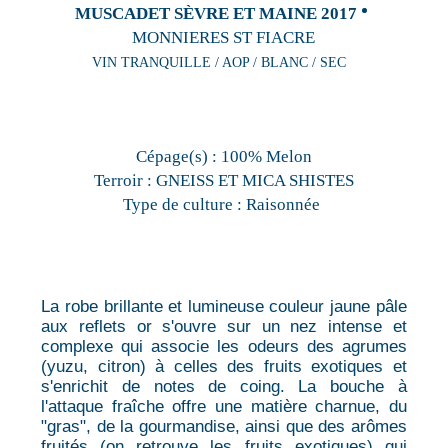
MUSCADET SÈVRE ET MAINE 2017
MONNIERES ST FIACRE
VIN TRANQUILLE / AOP / BLANC / SEC
Cépage(s) :
100% Melon
Terroir :
GNEISS ET MICA SHISTES
Type de culture :
Raisonnée
La robe brillante et lumineuse couleur jaune pâle
aux reflets or s'ouvre sur un nez intense et
complexe qui associe les odeurs des agrumes
(yuzu, citron) à celles des fruits exotiques et
s'enrichit de notes de coing. La bouche à
l'attaque fraîche offre une matière charnue, du
"gras", de la gourmandise, ainsi que des arômes
fruités (on retrouve les fruits exotiques) qui