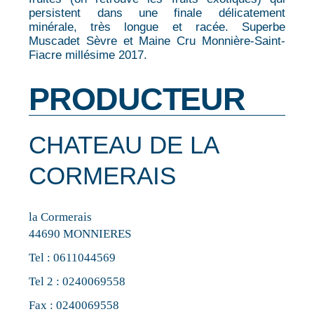
persistent dans une finale délicatement
minérale, très longue et racée. Superbe
Muscadet Sèvre et Maine Cru Monnière-Saint-
Fiacre millésime 2017.
PRODUCTEUR
CHATEAU DE LA
CORMERAIS
la Cormerais
44690 MONNIERES
Tel :
0611044569
Tel 2 :
0240069558
Fax : 0240069558