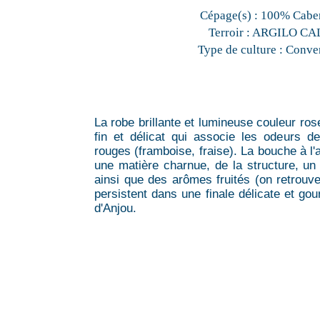
Cépage(s) :
100% Caber
Terroir :
ARGILO CA
Type de culture :
Conven
La robe brillante et lumineuse couleur ro
fin et délicat qui associe les odeurs de
rouges (framboise, fraise). La bouche à l'
une matière charnue, de la structure, un b
ainsi que des arômes fruités (on retrouve 
persistent dans une finale délicate et g
d'Anjou.