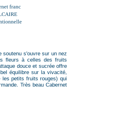
net franc
LCAIRE
tionnelle
se soutenu s'ouvre sur un nez
s fleurs à celles des fruits
attaque douce et sucrée offre
el équilibre sur la vivacité,
les petits fruits rouges) qui
ourmande. Très beau Cabernet