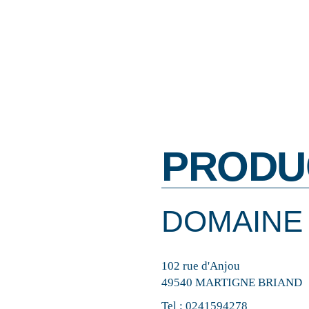
PRODU
DOMAINE 
102 rue d'Anjou
49540 MARTIGNE BRIAND
Tel :
0241594278