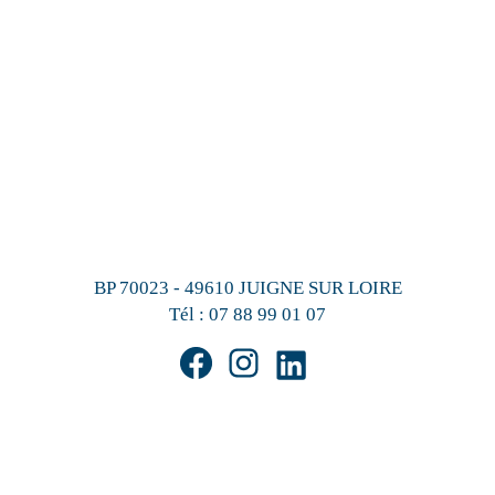
BP 70023 - 49610 JUIGNE SUR LOIRE
Tél :
07 88 99 01 07