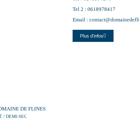
Tel 2 :
0618978417
Email :
contact@domainedefl
Plus d'infos
OMAINE DE FLINES
É / DEMI-SEC