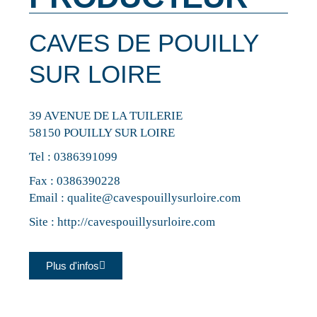
CAVES DE POUILLY
SUR LOIRE
39 AVENUE DE LA TUILERIE
58150 POUILLY SUR LOIRE
Tel :
0386391099
Fax : 0386390228
Email :
qualite@cavespouillysurloire.com
Site :
http://cavespouillysurloire.com
Plus d'infos