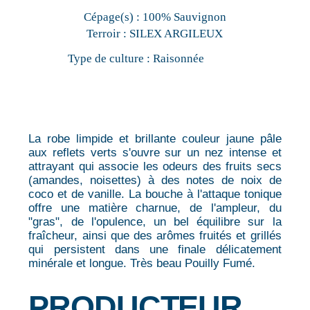
Cépage(s) :
100% Sauvignon
Terroir :
SILEX ARGILEUX
Type de culture :
Raisonnée
La robe limpide et brillante couleur jaune pâle
aux reflets verts s'ouvre sur un nez intense et
attrayant qui associe les odeurs des fruits secs
(amandes, noisettes) à des notes de noix de
coco et de vanille. La bouche à l'attaque tonique
offre une matière charnue, de l'ampleur, du
"gras", de l'opulence, un bel équilibre sur la
fraîcheur, ainsi que des arômes fruités et grillés
qui persistent dans une finale délicatement
minérale et longue. Très beau Pouilly Fumé.
PRODUCTEUR