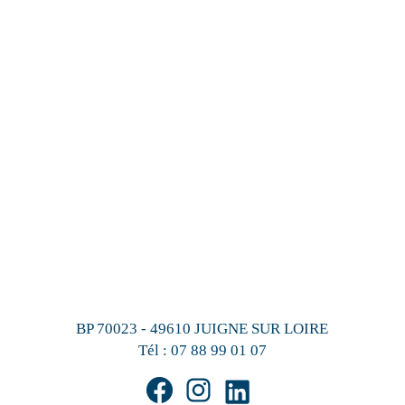
BP 70023 - 49610 JUIGNE SUR LOIRE
Tél :
07 88 99 01 07