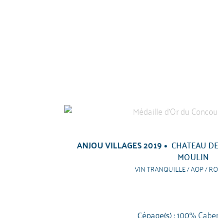
ANJOU VILLAGES 2019
CHATEAU DE
MOULIN
VIN TRANQUILLE / AOP / RO
Cépage(s) :
100% Caber