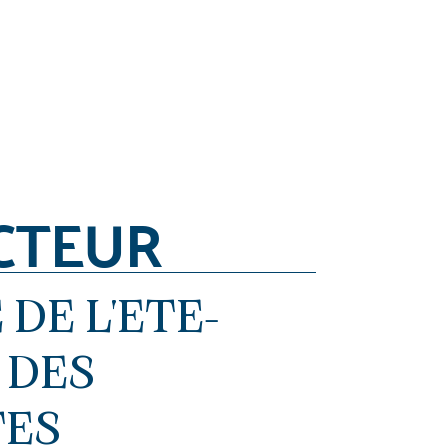
CTEUR
DE L'ETE-
 DES
ES