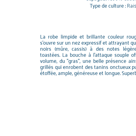
Type de culture :
Rai
La robe limpide et brillante couleur roug
s'ouvre sur un nez expressif et attrayant qu
noirs (mûre, cassis) à des notes légèr
toastées. La bouche à l'attaque souple o
volume, du "gras", une belle présence ain
grillés qui enrobent des tanins onctueux p
étoffée, ample, généreuse et longue. Superb