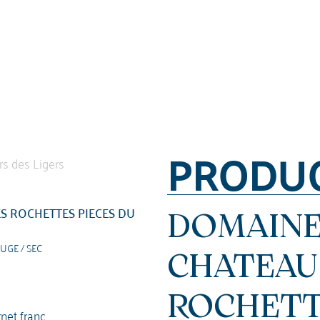
PRODU
S ROCHETTES PIECES DU
DOMAINE 
UGE / SEC
CHATEAU
ROCHETT
net franc