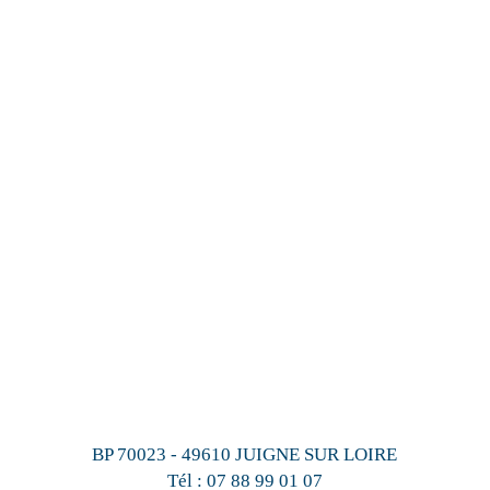
BP 70023 - 49610 JUIGNE SUR LOIRE
Tél :
07 88 99 01 07