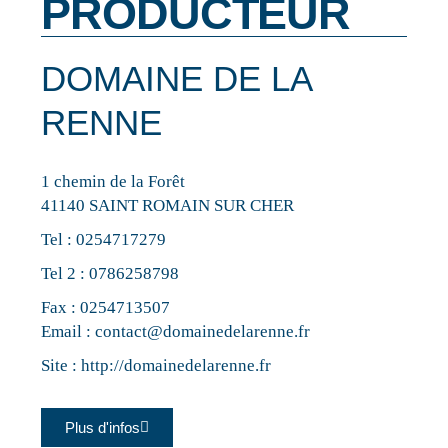
PRODUCTEUR
DOMAINE DE LA
RENNE
1 chemin de la Forêt
41140 SAINT ROMAIN SUR CHER
Tel :
0254717279
Tel 2 :
0786258798
Fax : 0254713507
Email :
contact@domainedelarenne.fr
Site :
http://domainedelarenne.fr
Plus d'infos