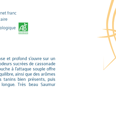
net franc
caire
iologique
nse et profond s'ouvre sur un
s odeurs sucrées de cassonade
uche à l'attaque souple offre
quilibre, ainsi que des arômes
s tanins bien présents, puis
t longue. Très beau Saumur