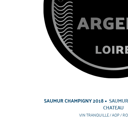
SAUMUR CHAMPIGNY 2018
SAUMUR
CHATEAU
VIN TRANQUILLE / AOP / RO