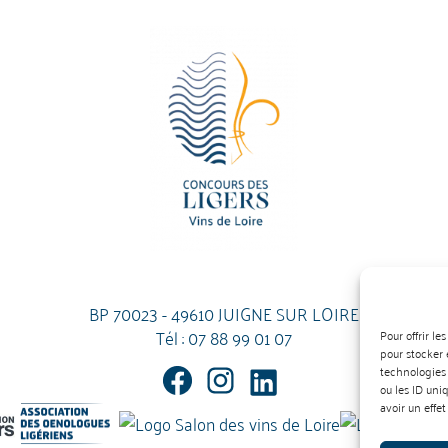
BP 70023 - 49610 JUIGNE SUR LOIRE
Tél :
07 88 99 01 07
Pour offrir l
pour stocker 
technologies
ou les ID uni
avoir un effet