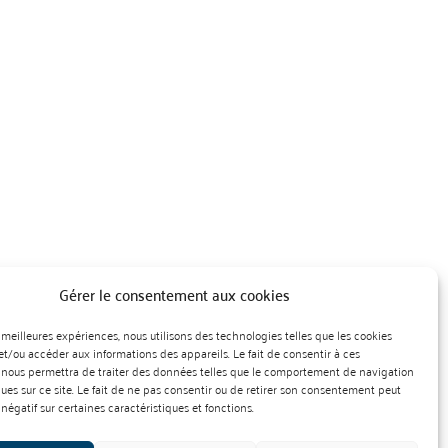
Gérer le consentement aux cookies
es meilleures expériences, nous utilisons des technologies telles que les cookies
et/ou accéder aux informations des appareils. Le fait de consentir à ces
 nous permettra de traiter des données telles que le comportement de navigation
ques sur ce site. Le fait de ne pas consentir ou de retirer son consentement peut
 négatif sur certaines caractéristiques et fonctions.