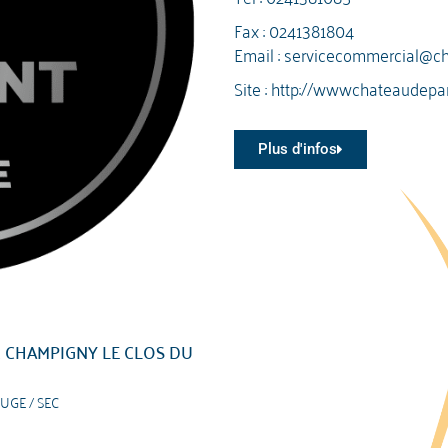
Fax : 0241381804
Email :
servicecommercial@ch
Site :
http://wwwchateaudepar
Plus d'infos
 CHAMPIGNY LE CLOS DU
UGE / SEC