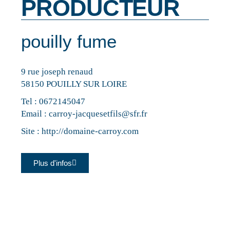
PRODUCTEUR
pouilly fume
9 rue joseph renaud
58150 POUILLY SUR LOIRE
Tel :
0672145047
Email :
carroy-jacquesetfils@sfr.fr
Site :
http://domaine-carroy.com
Plus d'infos