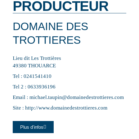
PRODUCTEUR
DOMAINE DES
TROTTIERES
Lieu dit Les Trottières
49380 THOUARCE
Tel :
0241541410
Tel 2 :
0633936196
Email :
michael.taupin@domainedestrottieres.com
Site :
http://www.domainedestrottieres.com
Plus d'infos