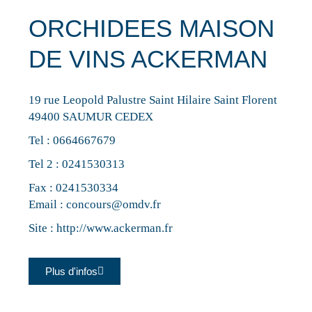
ORCHIDEES MAISON
DE VINS ACKERMAN
19 rue Leopold Palustre Saint Hilaire Saint Florent
49400 SAUMUR CEDEX
Tel :
0664667679
Tel 2 :
0241530313
Fax : 0241530334
Email :
concours@omdv.fr
Site :
http://www.ackerman.fr
Plus d'infos