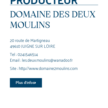
DOMAINE DES DEUX
MOULINS
20 route de Martigneau
49610 JUIGNE SUR LOIRE
Tel :
0241546514
Email :
les.deux.moulins@wanadoo.fr
Site :
http://www.domaine2moulins.com
Plus d'infos