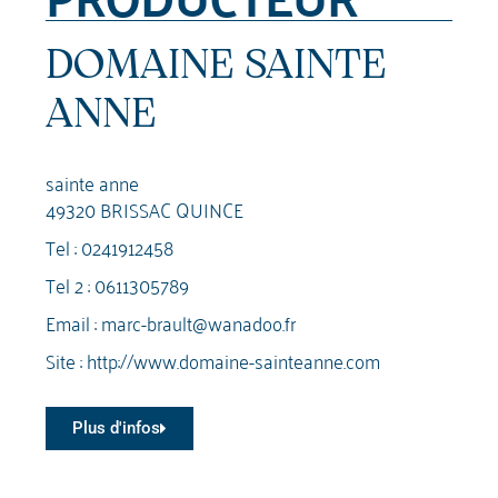
DOMAINE SAINTE
ANNE
sainte anne
49320 BRISSAC QUINCE
Tel :
0241912458
Tel 2 :
0611305789
Email :
marc-brault@wanadoo.fr
Site :
http://www.domaine-sainteanne.com
Plus d'infos