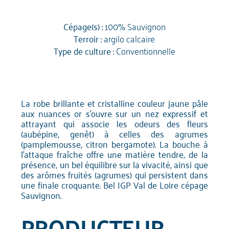
Cépage(s) :
100% Sauvignon
Terroir :
argilo calcaire
Type de culture :
Conventionnelle
La robe brillante et cristalline couleur jaune pâle
aux nuances or s'ouvre sur un nez expressif et
attrayant qui associe les odeurs des fleurs
(aubépine, genêt) à celles des agrumes
(pamplemousse, citron bergamote). La bouche à
l'attaque fraîche offre une matière tendre, de la
présence, un bel équilibre sur la vivacité, ainsi que
des arômes fruités (agrumes) qui persistent dans
une finale croquante. Bel IGP Val de Loire cépage
Sauvignon.
PRODUCTEUR