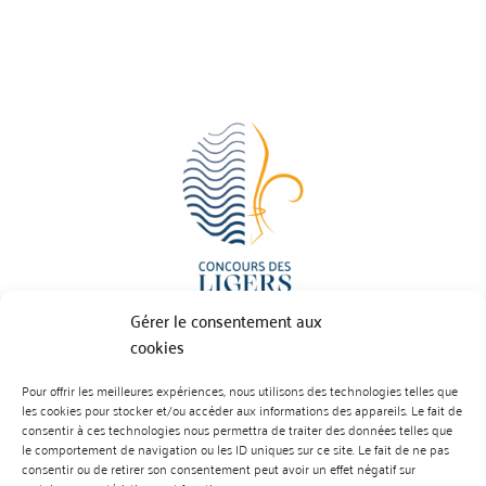
Gérer le consentement aux
cookies
Pour offrir les meilleures expériences, nous utilisons des technologies telles que
BP 70023 - 49610 JUIGNE SUR LOIRE
les cookies pour stocker et/ou accéder aux informations des appareils. Le fait de
Tél :
07 88 99 01 07
consentir à ces technologies nous permettra de traiter des données telles que
le comportement de navigation ou les ID uniques sur ce site. Le fait de ne pas
consentir ou de retirer son consentement peut avoir un effet négatif sur