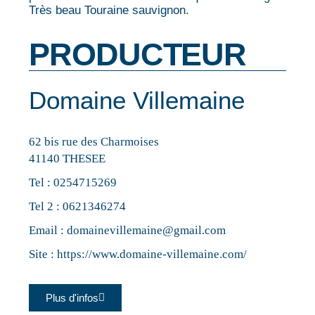
Très beau Touraine sauvignon.
PRODUCTEUR
Domaine Villemaine
62 bis rue des Charmoises
41140 THESEE
Tel :
0254715269
Tel 2 :
0621346274
Email :
domainevillemaine@gmail.com
Site :
https://www.domaine-villemaine.com/
Plus d'infos