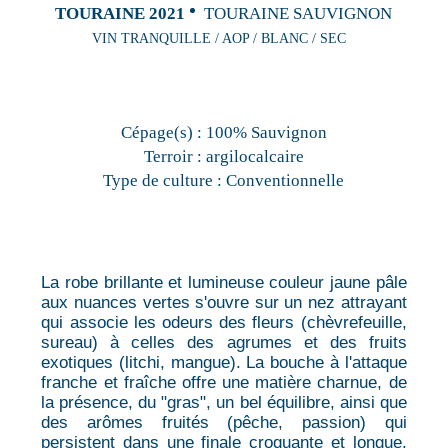
TOURAINE 2021
TOURAINE SAUVIGNON
VIN TRANQUILLE / AOP / BLANC / SEC
Cépage(s) :
100% Sauvignon
Terroir :
argilocalcaire
Type de culture :
Conventionnelle
La robe brillante et lumineuse couleur jaune pâle
aux nuances vertes s'ouvre sur un nez attrayant
qui associe les odeurs des fleurs (chèvrefeuille,
sureau) à celles des agrumes et des fruits
exotiques (litchi, mangue). La bouche à l'attaque
franche et fraîche offre une matière charnue, de
la présence, du "gras", un bel équilibre, ainsi que
des arômes fruités (pêche, passion) qui
persistent dans une finale croquante et longue.