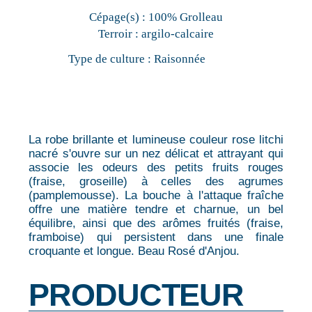
Cépage(s) :
100% Grolleau
Terroir :
argilo-calcaire
Type de culture :
Raisonnée
La robe brillante et lumineuse couleur rose litchi
nacré s'ouvre sur un nez délicat et attrayant qui
associe les odeurs des petits fruits rouges
(fraise, groseille) à celles des agrumes
(pamplemousse). La bouche à l'attaque fraîche
offre une matière tendre et charnue, un bel
équilibre, ainsi que des arômes fruités (fraise,
framboise) qui persistent dans une finale
croquante et longue. Beau Rosé d'Anjou.
PRODUCTEUR