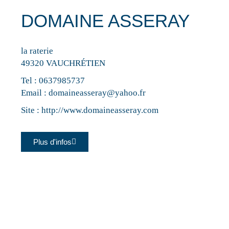
DOMAINE ASSERAY
la raterie
49320 VAUCHRÉTIEN
Tel :
0637985737
Email :
domaineasseray@yahoo.fr
Site :
http://www.domaineasseray.com
Plus d'infos