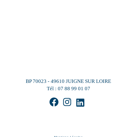
BP 70023 - 49610 JUIGNE SUR LOIRE
Tél :
07 88 99 01 07