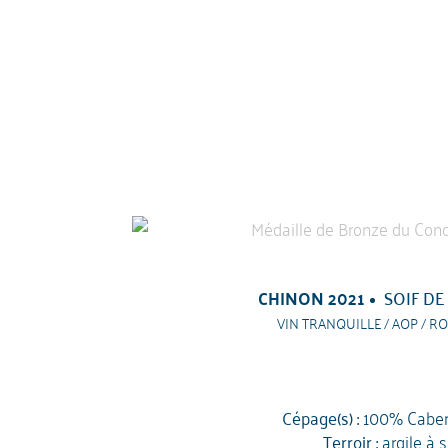
CHINON 2021
SOIF DE
VIN TRANQUILLE / AOP / RO
Cépage(s) :
100% Caber
Terroir :
argile à s