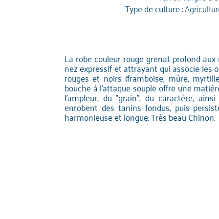
Type de culture :
Agricultu
La robe couleur rouge grenat profond aux r
nez expressif et attrayant qui associe les o
rouges et noirs (framboise, mûre, myrtill
bouche à l'attaque souple offre une matièr
l'ampleur, du "grain", du caractère, ains
enrobent des tanins fondus, puis persist
harmonieuse et longue. Très beau Chinon.