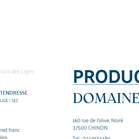
PRODU
 TENDRESSE
DOMAINE
UGE / SEC
160 rue de l'olive, Noiré
37500 CHINON
net franc
ilex
Tel :
0247934489