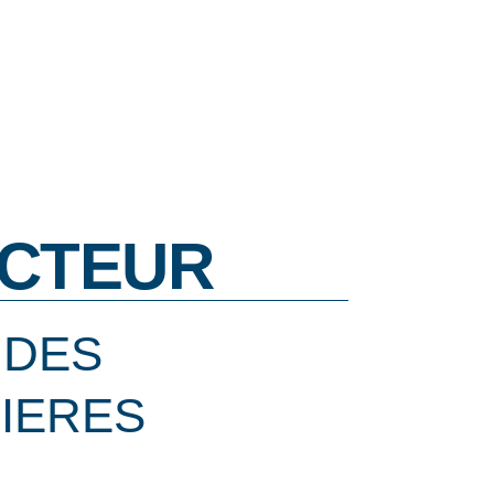
CTEUR
 DES
IERES