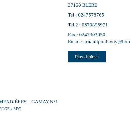
37150 BLERE
Tel :
0247578765
Tel 2 :
0670895971
Fax : 0247303950
Email :
arnaultponlevoy@hot
Plus d'infos
MENDIÈRES – GAMAY N°1
OUGE / SEC