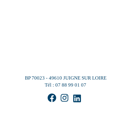
BP 70023 - 49610 JUIGNE SUR LOIRE
Tél :
07 88 99 01 07