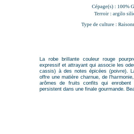
Cépage(s) :
100% 
Terroir :
argilo sil
Type de culture :
Raison
La robe brillante couleur rouge pourp
expressif et attrayant qui associe les odeu
cassis) à des notes épicées (poivre). L
offre une matière charnue, de l'harmonie, 
arômes de fruits confits qui enrobent 
persistent dans une finale gourmande. B