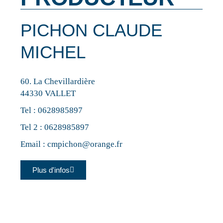
PICHON CLAUDE
MICHEL
60. La Chevillardière
44330 VALLET
Tel :
0628985897
Tel 2 :
0628985897
Email :
cmpichon@orange.fr
Plus d'infos