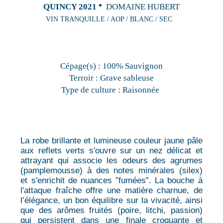
QUINCY 2021
DOMAINE HUBERT
VIN TRANQUILLE / AOP / BLANC / SEC
Cépage(s) :
100% Sauvignon
Terroir :
Grave sableuse
Type de culture :
Raisonnée
La robe brillante et lumineuse couleur jaune pâle
aux reflets verts s'ouvre sur un nez délicat et
attrayant qui associe les odeurs des agrumes
(pamplemousse) à des notes minérales (silex)
et s'enrichit de nuances ”fumées”. La bouche à
l'attaque fraîche offre une matière charnue, de
l’élégance, un bon équilibre sur la vivacité, ainsi
que des arômes fruités (poire, litchi, passion)
qui persistent dans une finale croquante et