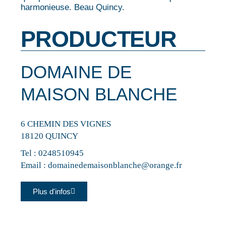
harmonieuse. Beau Quincy.
PRODUCTEUR
DOMAINE DE
MAISON BLANCHE
6 CHEMIN DES VIGNES
18120 QUINCY
Tel :
0248510945
Email :
domainedemaisonblanche@orange.fr
Plus d'infos