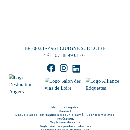
BP 70023 - 49610 JUIGNE SUR LOIRE
Tél :
07 88 99 01 07
Mentions Légales
Contact
L’abus d’alcool est dangereux pour la santé. À consommer avec
modération.
Règlement des vins
Règlement des produits cidricoles
Création : Agence Préambulles