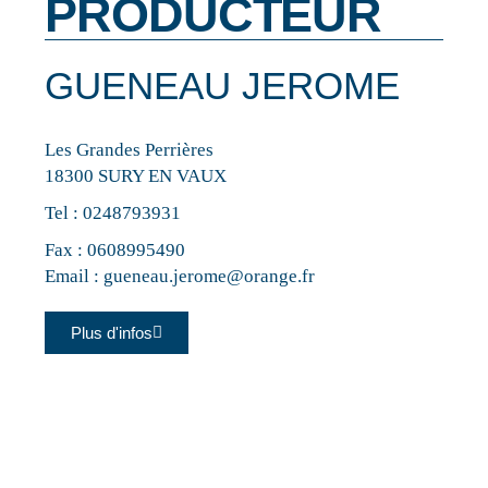
PRODUCTEUR
GUENEAU JEROME
Les Grandes Perrières
18300 SURY EN VAUX
Tel :
0248793931
Fax : 0608995490
Email :
gueneau.jerome@orange.fr
Plus d'infos