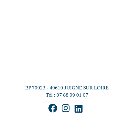
BP 70023 - 49610 JUIGNE SUR LOIRE
Tél :
07 88 99 01 07