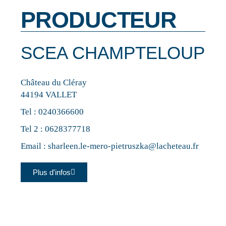
PRODUCTEUR
SCEA CHAMPTELOUP
Château du Cléray
44194 VALLET
Tel :
0240366600
Tel 2 :
0628377718
Email :
sharleen.le-mero-pietruszka@lacheteau.fr
Plus d'infos