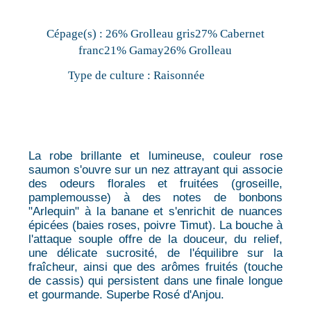
Cépage(s) :
26% Grolleau gris27% Cabernet
franc21% Gamay26% Grolleau
Type de culture :
Raisonnée
La robe brillante et lumineuse, couleur rose
saumon s'ouvre sur un nez attrayant qui associe
des odeurs florales et fruitées (groseille,
pamplemousse) à des notes de bonbons
"Arlequin" à la banane et s'enrichit de nuances
épicées (baies roses, poivre Timut). La bouche à
l'attaque souple offre de la douceur, du relief,
une délicate sucrosité, de l'équilibre sur la
fraîcheur, ainsi que des arômes fruités (touche
de cassis) qui persistent dans une finale longue
et gourmande. Superbe Rosé d'Anjou.