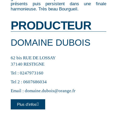
présents puis persistent dans une finale
harmonieuse. Très beau Bourgueil.
PRODUCTEUR
DOMAINE DUBOIS
62 bis RUE DE LOSSAY
37140 RESTIGNE
Tel :
0247973160
Tel 2 :
0607686034
Email :
domaine.dubois@orange.fr
Plus d'infos