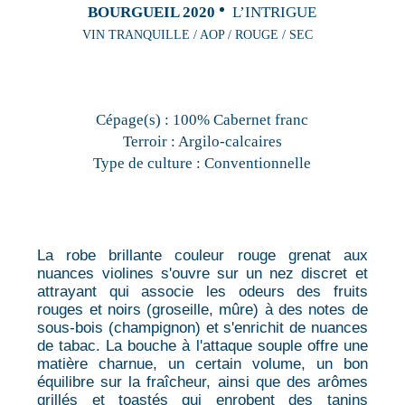
BOURGUEIL 2020
L’INTRIGUE
VIN TRANQUILLE / AOP / ROUGE / SEC
Cépage(s) :
100% Cabernet franc
Terroir :
Argilo-calcaires
Type de culture :
Conventionnelle
La robe brillante couleur rouge grenat aux
nuances violines s'ouvre sur un nez discret et
attrayant qui associe les odeurs des fruits
rouges et noirs (groseille, mûre) à des notes de
sous-bois (champignon) et s'enrichit de nuances
de tabac. La bouche à l'attaque souple offre une
matière charnue, un certain volume, un bon
équilibre sur la fraîcheur, ainsi que des arômes
grillés et toastés qui enrobent des tanins