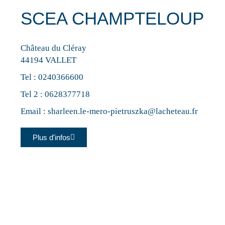
SCEA CHAMPTELOUP
Château du Cléray
44194 VALLET
Tel :
0240366600
Tel 2 :
0628377718
Email :
sharleen.le-mero-pietruszka@lacheteau.fr
Plus d'infos