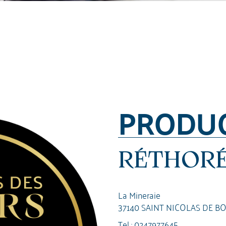
PRODU
RÉTHORÉ
La Mineraie
37140 SAINT NICOLAS DE B
Tel :
0247977645