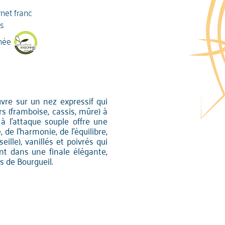
net franc
rs
née
vre sur un nez expressif qui
rs (framboise, cassis, mûre) à
à l'attaque souple offre une
de l'harmonie, de l'équilibre,
eille), vanillés et poivrés qui
nt dans une finale élégante,
 de Bourgueil.