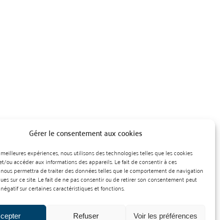
Gérer le consentement aux cookies
es meilleures expériences, nous utilisons des technologies telles que les cookies
et/ou accéder aux informations des appareils. Le fait de consentir à ces
 nous permettra de traiter des données telles que le comportement de navigation
ques sur ce site. Le fait de ne pas consentir ou de retirer son consentement peut
 négatif sur certaines caractéristiques et fonctions.
cepter
Refuser
Voir les préférences