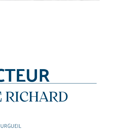
CTEUR
 RICHARD
OURGUEIL