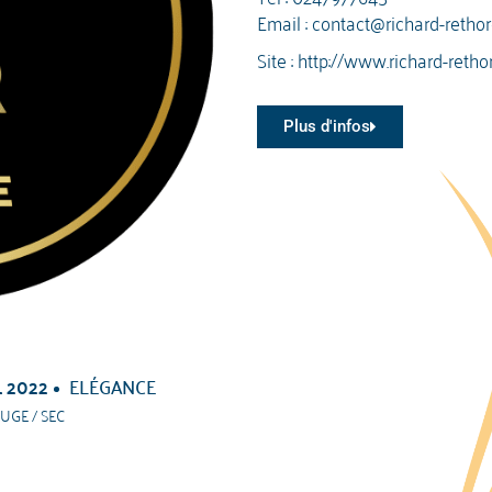
Email :
contact@richard-rethore
Site :
http://www.richard-rethor
Plus d'infos
 2022
ELÉGANCE
UGE / SEC