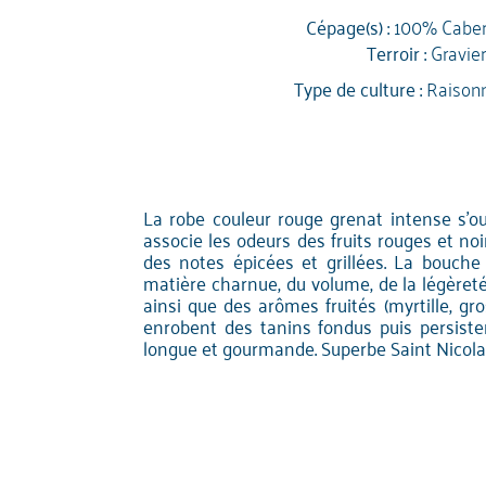
Cépage(s) :
100% Caber
Terroir :
Gravie
Type de culture :
Raison
La robe couleur rouge grenat intense s'ou
associe les odeurs des fruits rouges et noi
des notes épicées et grillées. La bouche 
matière charnue, du volume, de la légèreté, 
ainsi que des arômes fruités (myrtille, gros
enrobent des tanins fondus puis persiste
longue et gourmande. Superbe Saint Nicolas