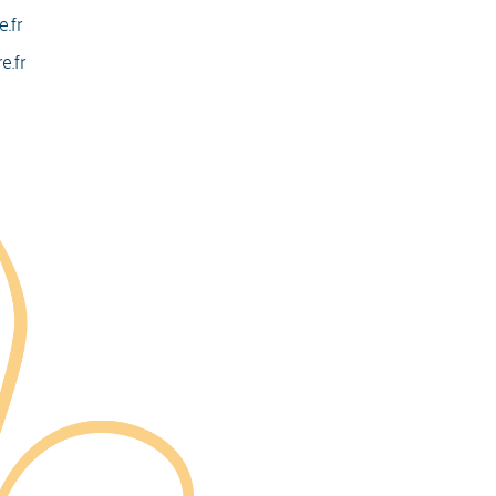
.fr
e.fr