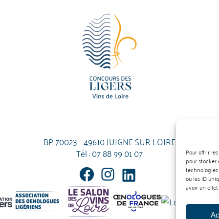
BP 70023 - 49610 JUIGNE SUR LOIRE
Tél :
07 88 99 01 07
Pour offrir l
pour stocker 
technologies
ou les ID uni
avoir un effet
Ac