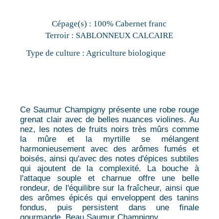
Cépage(s) :
100% Cabernet franc
Terroir :
SABLONNEUX CALCAIRE
Type de culture :
Agriculture biologique
Ce Saumur Champigny présente une robe rouge
grenat clair avec de belles nuances violines. Au
nez, les notes de fruits noirs très mûrs comme
la mûre et la myrtille se mélangent
harmonieusement avec des arômes fumés et
boisés, ainsi qu'avec des notes d'épices subtiles
qui ajoutent de la complexité. La bouche à
l'attaque souple et charnue offre une belle
rondeur, de l'équilibre sur la fraîcheur, ainsi que
des arômes épicés qui enveloppent des tanins
fondus, puis persistent dans une finale
gourmande. Beau Saumur Champigny.