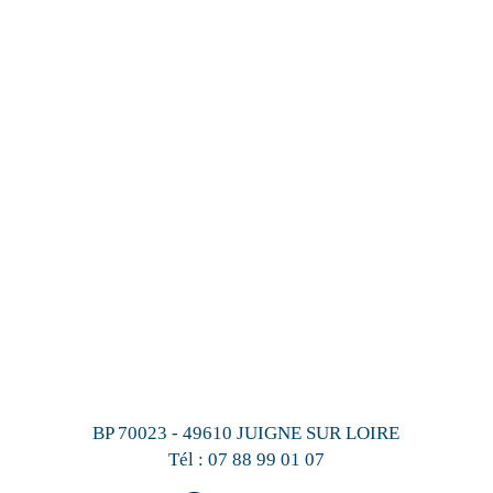
BP 70023 - 49610 JUIGNE SUR LOIRE
Tél :
07 88 99 01 07