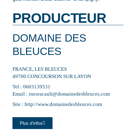
PRODUCTEUR
DOMAINE DES
BLEUCES
FRANCE, LES BLEUCES
49700 CONCOURSON SUR LAYON
Tel :
0603139531
Email :
inesracault@domainedesbleuces.com
Site :
http://www.domainedesbleuces.com
Plus d'infos