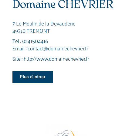
Domaine CHEVRIER
7 Le Moulin de la Devauderie
49310 TREMONT
Tel :
0241504416
Email :
contact@domainechevrier.fr
Site :
http://www.domainechevrier.fr
Plus d'infos