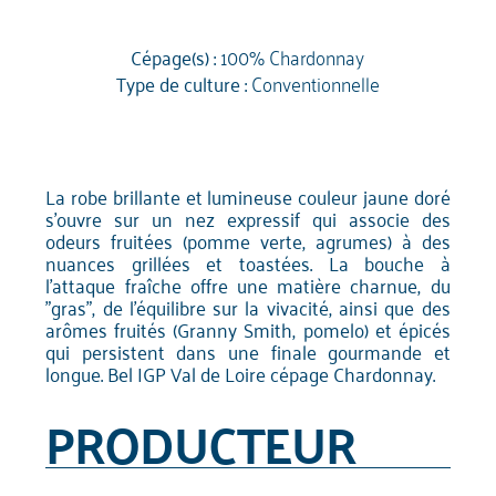
Cépage(s) :
100% Chardonnay
Type de culture :
Conventionnelle
La robe brillante et lumineuse couleur jaune doré
s'ouvre sur un nez expressif qui associe des
odeurs fruitées (pomme verte, agrumes) à des
nuances grillées et toastées. La bouche à
l'attaque fraîche offre une matière charnue, du
"gras", de l'équilibre sur la vivacité, ainsi que des
arômes fruités (Granny Smith, pomelo) et épicés
qui persistent dans une finale gourmande et
longue. Bel IGP Val de Loire cépage Chardonnay.
PRODUCTEUR