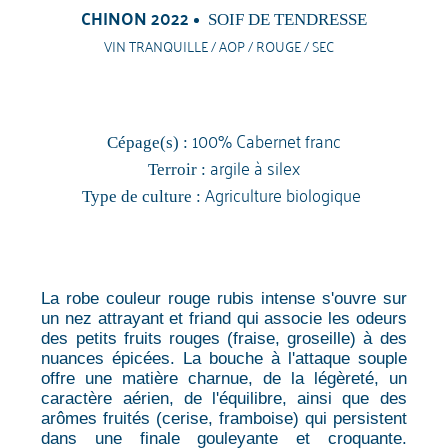
CHINON 2022
SOIF DE TENDRESSE
VIN TRANQUILLE / AOP / ROUGE / SEC
100% Cabernet franc
Cépage(s) :
argile à silex
Terroir :
Agriculture biologique
Type de culture :
La robe couleur rouge rubis intense s'ouvre sur
un nez attrayant et friand qui associe les odeurs
des petits fruits rouges (fraise, groseille) à des
nuances épicées. La bouche à l'attaque souple
offre une matière charnue, de la légèreté, un
caractère aérien, de l'équilibre, ainsi que des
arômes fruités (cerise, framboise) qui persistent
dans une finale gouleyante et croquante.