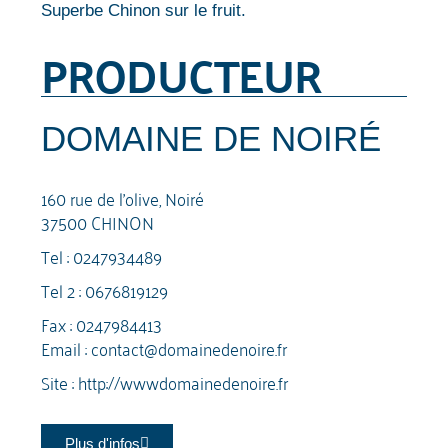
Superbe Chinon sur le fruit.
PRODUCTEUR
DOMAINE DE NOIRÉ
160 rue de l'olive, Noiré
37500 CHINON
Tel :
0247934489
Tel 2 :
0676819129
Fax : 0247984413
Email :
contact@domainedenoire.fr
Site :
http://wwwdomainedenoire.fr
Plus d'infos