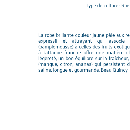
Type de culture :
Rai
La robe brillante couleur jaune pâle aux re
expressif et attrayant qui associ
(pamplemousse) à celles des fruits exotique
à l'attaque franche offre une matière c
légèreté, un bon équilibre sur la fraîcheur
(mangue, citron, ananas) qui persistent 
saline, longue et gourmande. Beau Quincy.