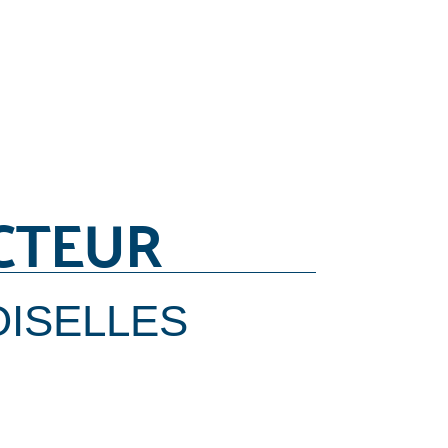
CTEUR
OISELLES