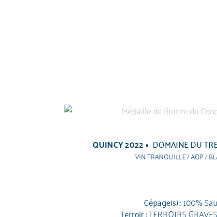
QUINCY 2022
DOMAINE DU TRE
VIN TRANQUILLE / AOP / BL
Cépage(s) :
100% Sau
Terroir :
TERROIRS GRAVES