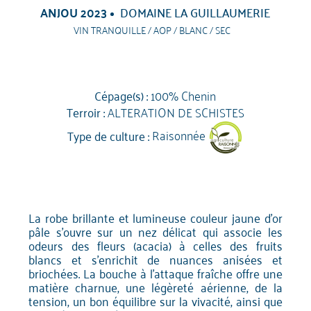
ANJOU 2023
DOMAINE LA GUILLAUMERIE
VIN TRANQUILLE / AOP / BLANC / SEC
Cépage(s) :
100% Chenin
Terroir :
ALTERATION DE SCHISTES
Type de culture :
Raisonnée
La robe brillante et lumineuse couleur jaune d'or
pâle s'ouvre sur un nez délicat qui associe les
odeurs des fleurs (acacia) à celles des fruits
blancs et s'enrichit de nuances anisées et
briochées. La bouche à l'attaque fraîche offre une
matière charnue, une légèreté aérienne, de la
tension, un bon équilibre sur la vivacité, ainsi que