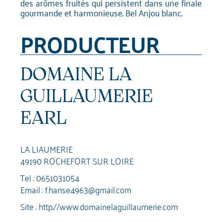
des arômes fruités qui persistent dans une finale
gourmande et harmonieuse. Bel Anjou blanc.
PRODUCTEUR
DOMAINE LA
GUILLAUMERIE
EARL
LA LIAUMERIE
49190 ROCHEFORT SUR LOIRE
Tel :
0651031054
Email :
f.hanse4963@gmail.com
Site :
http://www.domainelaguillaumerie.com