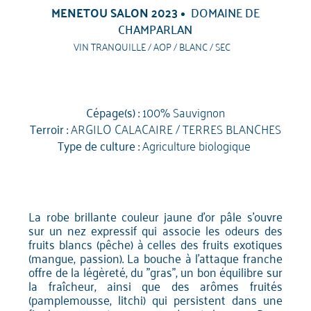
MENETOU SALON 2023
DOMAINE DE
CHAMPARLAN
VIN TRANQUILLE / AOP / BLANC / SEC
Cépage(s) :
100% Sauvignon
Terroir :
ARGILO CALACAIRE / TERRES BLANCHES
Type de culture :
Agriculture biologique
La robe brillante couleur jaune d'or pâle s'ouvre
sur un nez expressif qui associe les odeurs des
fruits blancs (pêche) à celles des fruits exotiques
(mangue, passion). La bouche à l'attaque franche
offre de la légèreté, du "gras", un bon équilibre sur
la fraîcheur, ainsi que des arômes fruités
(pamplemousse, litchi) qui persistent dans une