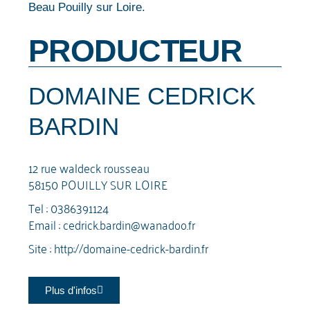
Beau Pouilly sur Loire.
PRODUCTEUR
DOMAINE CEDRICK
BARDIN
12 rue waldeck rousseau
58150 POUILLY SUR LOIRE
Tel :
0386391124
Email :
cedrick.bardin@wanadoo.fr
Site :
http://domaine-cedrick-bardin.fr
Plus d'infos