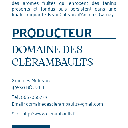
des arômes fruités qui enrobent des tanins
présents et fondus puis persistent dans une
finale croquante. Beau Coteaux d'Ancenis Gamay.
PRODUCTEUR
DOMAINE DES
CLÉRAMBAULTS
2 rue des Mutreaux
49530 BOUZILLÉ
Tel :
0663060779
Email :
domainedesclerambaults@gmail.com
Site :
http://www.clerambaults.fr