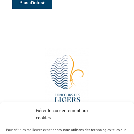
Plus d'infos
Gérer le consentement aux
cookies
Pour offrir les meilleures expériences, nous utilisons des technologies telles que
BP 70023 - 49610 JUIGNE SUR LOIRE