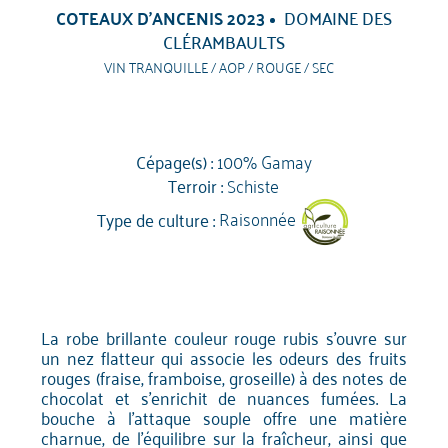
COTEAUX D'ANCENIS 2023
DOMAINE DES
CLÉRAMBAULTS
VIN TRANQUILLE / AOP / ROUGE / SEC
Cépage(s) :
100% Gamay
Terroir :
Schiste
Type de culture :
Raisonnée
La robe brillante couleur rouge rubis s'ouvre sur
un nez flatteur qui associe les odeurs des fruits
rouges (fraise, framboise, groseille) à des notes de
chocolat et s'enrichit de nuances fumées. La
bouche à l'attaque souple offre une matière
charnue, de l'équilibre sur la fraîcheur, ainsi que