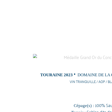
TOURAINE 2023
DOMAINE DE LA 
VIN TRANQUILLE / AOP / BL
100% Sau
Cépage(s) :
Sables dits d