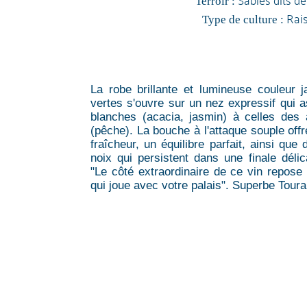
Terroir :
Rai
Type de culture :
La robe brillante et lumineuse couleur 
vertes s'ouvre sur un nez expressif qui a
blanches (acacia, jasmin) à celles des
(pêche). La bouche à l'attaque souple off
fraîcheur, un équilibre parfait, ainsi qu
noix qui persistent dans une finale déli
"Le côté extraordinaire de ce vin repose 
qui joue avec votre palais". Superbe Tour