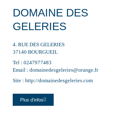
DOMAINE DES
GELERIES
4. RUE DES GELERIES
37140 BOURGUEIL
Tel :
0247977483
Email :
domainedesgeleries@orange.fr
Site :
http://domainedesgeleries.com
Plus d'infos