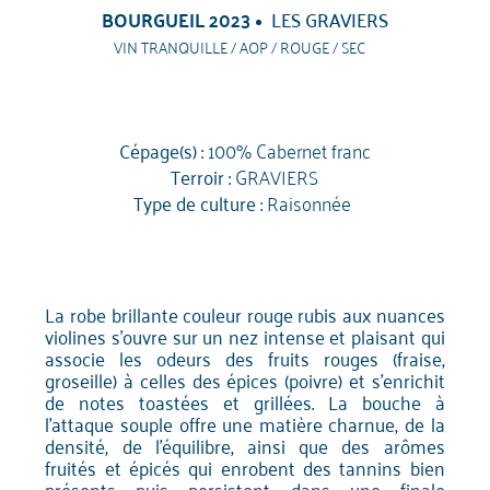
BOURGUEIL 2023
LES GRAVIERS
VIN TRANQUILLE / AOP / ROUGE / SEC
Cépage(s) :
100% Cabernet franc
Terroir :
GRAVIERS
Type de culture :
Raisonnée
La robe brillante couleur rouge rubis aux nuances
violines s'ouvre sur un nez intense et plaisant qui
associe les odeurs des fruits rouges (fraise,
groseille) à celles des épices (poivre) et s'enrichit
de notes toastées et grillées. La bouche à
l'attaque souple offre une matière charnue, de la
densité, de l'équilibre, ainsi que des arômes
fruités et épicés qui enrobent des tannins bien
présents puis persistent dans une finale