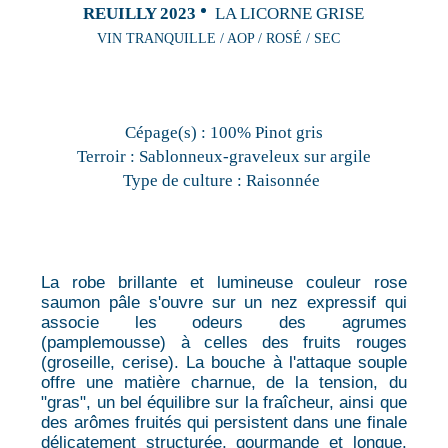
REUILLY 2023
LA LICORNE GRISE
VIN TRANQUILLE / AOP / ROSÉ / SEC
Cépage(s) :
100% Pinot gris
Terroir :
Sablonneux-graveleux sur argile
Type de culture :
Raisonnée
La robe brillante et lumineuse couleur rose
saumon pâle s'ouvre sur un nez expressif qui
associe les odeurs des agrumes
(pamplemousse) à celles des fruits rouges
(groseille, cerise). La bouche à l'attaque souple
offre une matière charnue, de la tension, du
"gras", un bel équilibre sur la fraîcheur, ainsi que
des arômes fruités qui persistent dans une finale
délicatement structurée, gourmande et longue.