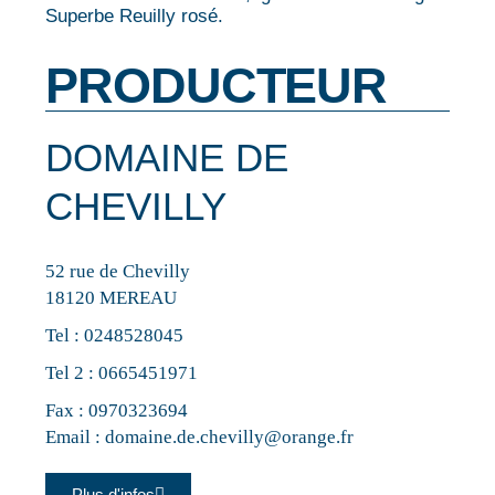
Superbe Reuilly rosé.
PRODUCTEUR
DOMAINE DE
CHEVILLY
52 rue de Chevilly
18120 MEREAU
Tel :
0248528045
Tel 2 :
0665451971
Fax : 0970323694
Email :
domaine.de.chevilly@orange.fr
Plus d'infos