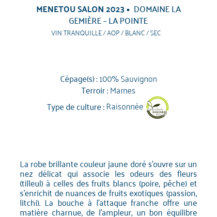
MENETOU SALON 2023
DOMAINE LA
GEMIÈRE – LA POINTE
VIN TRANQUILLE / AOP / BLANC / SEC
Cépage(s) :
100% Sauvignon
Terroir :
Marnes
Type de culture :
Raisonnée
La robe brillante couleur jaune doré s'ouvre sur un
nez délicat qui associe les odeurs des fleurs
(tilleul) à celles des fruits blancs (poire, pêche) et
s'enrichit de nuances de fruits exotiques (passion,
litchi). La bouche à l'attaque franche offre une
matière charnue, de l'ampleur, un bon équilibre