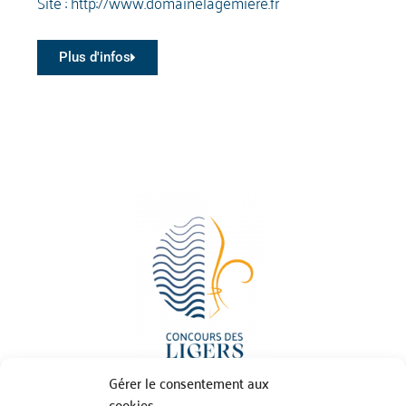
Site :
http://www.domainelagemiere.fr
Plus d'infos
Gérer le consentement aux
cookies