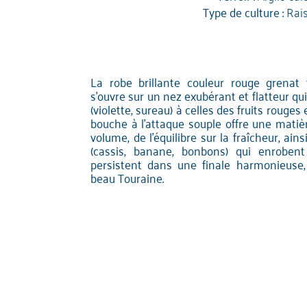
Type de culture :
Rai
La robe brillante couleur rouge grenat
s'ouvre sur un nez exubérant et flatteur qui
(violette, sureau) à celles des fruits rouges 
bouche à l'attaque souple offre une matiè
volume, de l'équilibre sur la fraîcheur, ain
(cassis, banane, bonbons) qui enrobent
persistent dans une finale harmonieuse
beau Touraine.