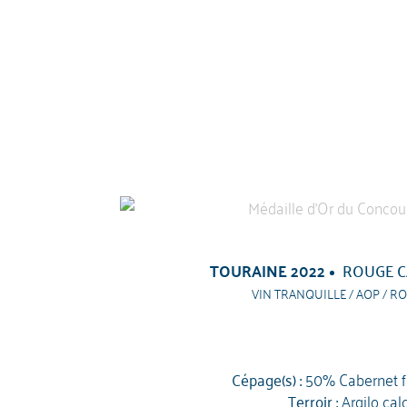
TOURAINE 2022
ROUGE C
VIN TRANQUILLE / AOP / RO
Cépage(s) :
50% Cabernet 
Terroir :
Argilo cal