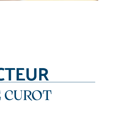
CTEUR
 CUROT