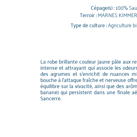
Cépage(s) :
100% Sau
Terroir :
MARNES KIMMER
Type de culture :
Agriculture b
La robe brillante couleur jaune pâle aux re
intense et attrayant qui associe les odeur
des agrumes et s'enrichit de nuances min
bouche à l'attaque fraîche et nerveuse off
équilibre sur la vivacité, ainsi que des arô
banane) qui persistent dans une finale aé
Sancerre.