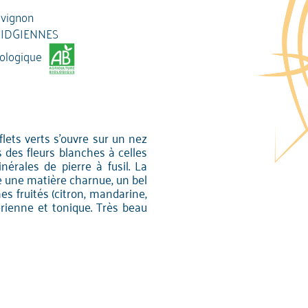
vignon
IDGIENNES
iologique
flets verts s'ouvre sur un nez
s des fleurs blanches à celles
érales de pierre à fusil. La
re une matière charnue, un bel
mes fruités (citron, mandarine,
rienne et tonique. Très beau