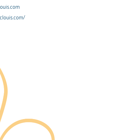
louis.com
clouis.com/