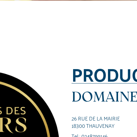
PRODU
DOMAINE
26 RUE DE LA MAIRIE
18300 THAUVENAY
Tel :
0248799146