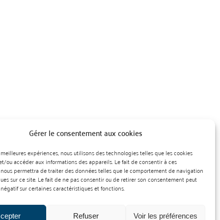
Gérer le consentement aux cookies
es meilleures expériences, nous utilisons des technologies telles que les cookies
et/ou accéder aux informations des appareils. Le fait de consentir à ces
 nous permettra de traiter des données telles que le comportement de navigation
ques sur ce site. Le fait de ne pas consentir ou de retirer son consentement peut
 négatif sur certaines caractéristiques et fonctions.
cepter
Refuser
Voir les préférences