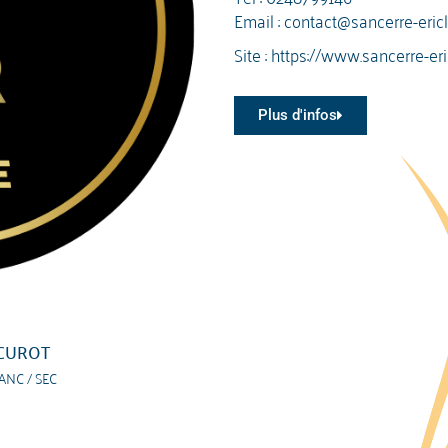
Email :
contact@sancerre-eric
Site :
https://www.sancerre-eri
Plus d'infos
CUROT
ANC / SEC