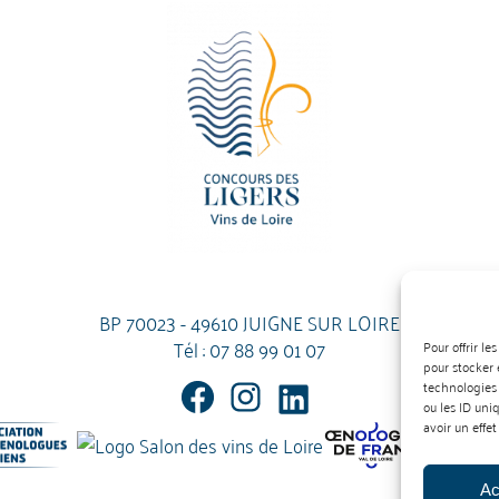
BP 70023 - 49610 JUIGNE SUR LOIRE
Tél :
07 88 99 01 07
Pour offrir l
pour stocker 
technologies
ou les ID uni
avoir un effet
Ac