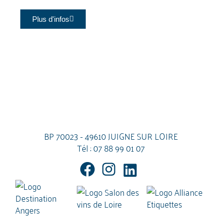
Plus d'infos
BP 70023 - 49610 JUIGNE SUR LOIRE
Tél :
07 88 99 01 07