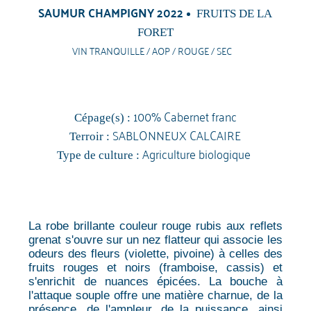
SAUMUR CHAMPIGNY 2022
FRUITS DE LA
FORET
VIN TRANQUILLE / AOP / ROUGE / SEC
100% Cabernet franc
Cépage(s) :
SABLONNEUX CALCAIRE
Terroir :
Agriculture biologique
Type de culture :
La robe brillante couleur rouge rubis aux reflets
grenat s'ouvre sur un nez flatteur qui associe les
odeurs des fleurs (violette, pivoine) à celles des
fruits rouges et noirs (framboise, cassis) et
s'enrichit de nuances épicées. La bouche à
l'attaque souple offre une matière charnue, de la
présence, de l'ampleur, de la puissance, ainsi