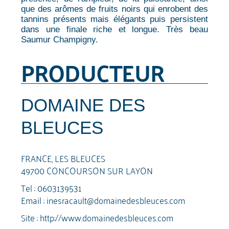
que des arômes de fruits noirs qui enrobent des
tannins présents mais élégants puis persistent
dans une finale riche et longue. Très beau
Saumur Champigny.
PRODUCTEUR
DOMAINE DES
BLEUCES
FRANCE, LES BLEUCES
49700 CONCOURSON SUR LAYON
Tel :
0603139531
Email :
inesracault@domainedesbleuces.com
Site :
http://www.domainedesbleuces.com