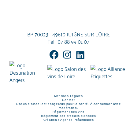
BP 70023 - 49610 JUIGNE SUR LOIRE
Tél :
07 88 99 01 07
Mentions Légales
Contact
L’abus d’alcool est dangereux pour la santé. À consommer avec
modération.
Règlement des vins
Règlement des produits cidricoles
Création : Agence Préambulles