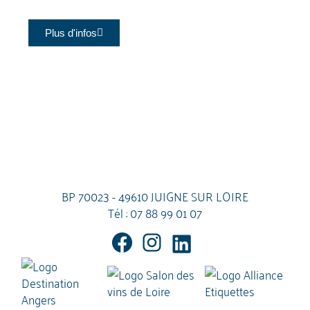
Plus d'infos
BP 70023 - 49610 JUIGNE SUR LOIRE
Tél :
07 88 99 01 07