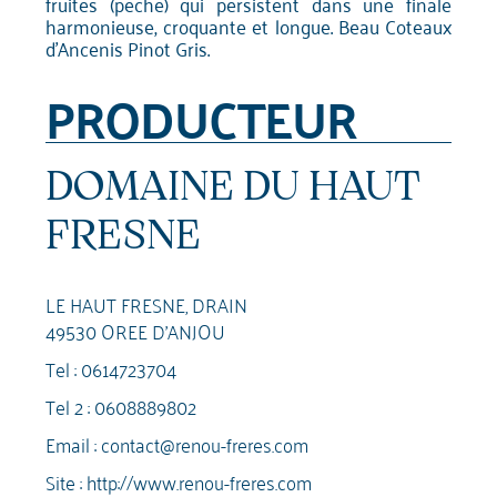
fruités (pêche) qui persistent dans une finale
harmonieuse, croquante et longue. Beau Coteaux
d'Ancenis Pinot Gris.
PRODUCTEUR
DOMAINE DU HAUT
FRESNE
LE HAUT FRESNE, DRAIN
49530 OREE D'ANJOU
Tel :
0614723704
Tel 2 :
0608889802
Email :
contact@renou-freres.com
Site :
http://www.renou-freres.com