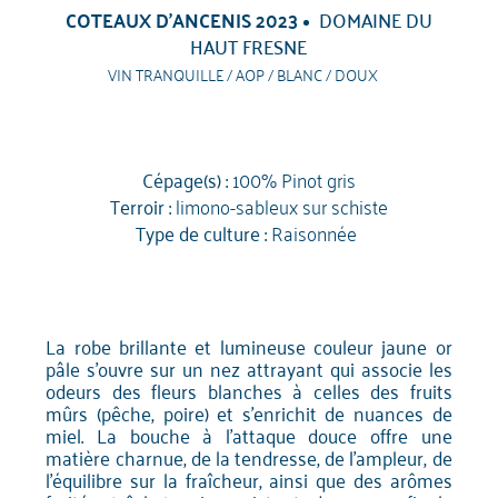
COTEAUX D'ANCENIS 2023
DOMAINE DU
HAUT FRESNE
VIN TRANQUILLE / AOP / BLANC / DOUX
Cépage(s) :
100% Pinot gris
Terroir :
limono-sableux sur schiste
Type de culture :
Raisonnée
La robe brillante et lumineuse couleur jaune or
pâle s'ouvre sur un nez attrayant qui associe les
odeurs des fleurs blanches à celles des fruits
mûrs (pêche, poire) et s'enrichit de nuances de
miel. La bouche à l'attaque douce offre une
matière charnue, de la tendresse, de l'ampleur, de
l'équilibre sur la fraîcheur, ainsi que des arômes